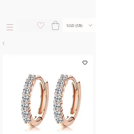
SGD (S$)